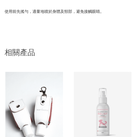
使用前先搖勻，適量地噴於身體及頸部，避免接觸眼睛。
相關產品