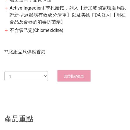
Active Ingredient 苯扎氯銨，列入【新加坡國家環境局認
證新型冠狀病有效成分清單】以及美國 FDA 認可【用在
食品及食器的消毒抗菌劑】
不含氯己定(Chlorhexidine)
**此產品只供應香港
加到購物車
產品重點