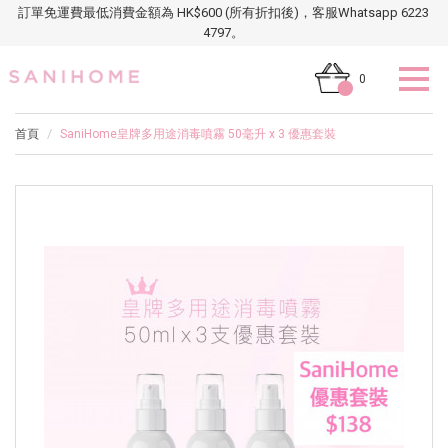
訂單免運費最低消費金額為 HK$600 (所有折扣後)，客服Whatsapp 6223
4797。
0
首頁
SaniHome皇牌多用途消毒噴霧 50毫升 x 3 優惠套裝