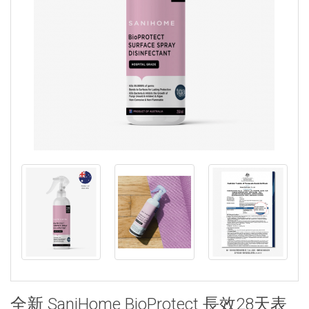
全新 SaniHome BioProtect 長效28天表