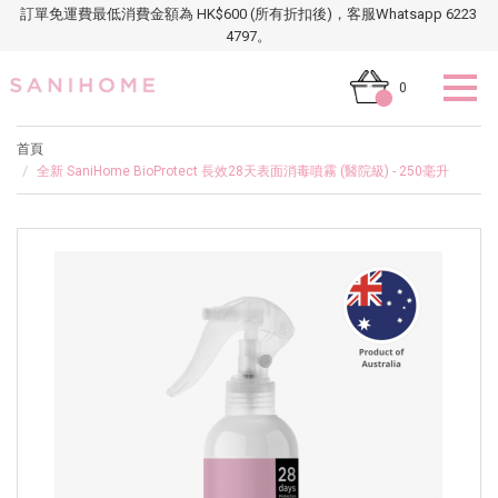
訂單免運費最低消費金額為 HK$600 (所有折扣後)，客服Whatsapp 6223
4797。
0
首頁
全新 SaniHome BioProtect 長效28天表面消毒噴霧 (醫院級) - 250毫升