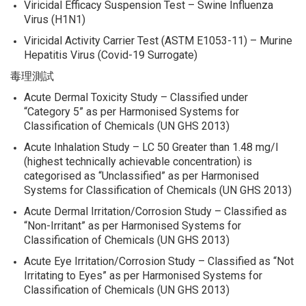
Viricidal Efficacy Suspension Test – Swine Influenza
Virus (H1N1)
Viricidal Activity Carrier Test (ASTM E1053-11) – Murine
Hepatitis Virus (Covid-19 Surrogate)
毒理測試
Acute Dermal Toxicity Study – Classified under
“Category 5” as per Harmonised Systems for
Classification of Chemicals (UN GHS 2013)
Acute Inhalation Study – LC 50 Greater than 1.48 mg/l
(highest technically achievable concentration) is
categorised as “Unclassified” as per Harmonised
Systems for Classification of Chemicals (UN GHS 2013)
Acute Dermal Irritation/Corrosion Study – Classified as
“Non-Irritant” as per Harmonised Systems for
Classification of Chemicals (UN GHS 2013)
Acute Eye Irritation/Corrosion Study – Classified as “Not
Irritating to Eyes” as per Harmonised Systems for
Classification of Chemicals (UN GHS 2013)