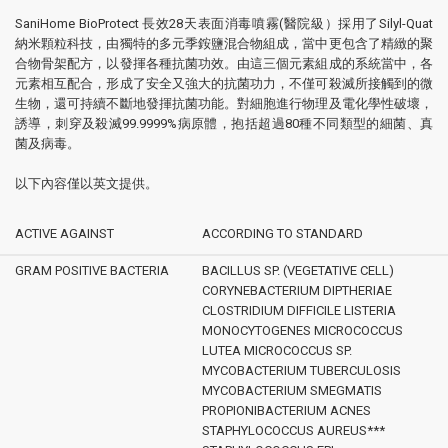
SaniHome BioProtect 長效28天表面消毒噴霧(醫院級）
採用了Silyl-Quat
納米顆粒科技，由獨特的多元季銨鹽混合物組成，當中更包含了精緻的聚
合物骨架配方，以發揮各種抗菌功效。由這三個元素組成的系統當中，各
元素相互配合，形成了安全又強大的抗菌功力，不僅可殺滅所接觸到的微
生物，還可持續不斷地發揮抗菌功能。
對細胞進行物理及電化學性破壞，
誘導，刺穿及殺滅99.9999%病原體，抱括超過80種不同類型的細菌、真
菌及病毒。
以下內容僅以英文提供。
ACTIVE AGAINST
ACCORDING TO STANDARD
GRAM POSITIVE BACTERIA
BACILLUS SP. (VEGETATIVE CELL)
CORYNEBACTERIUM DIPTHERIAE
CLOSTRIDIUM DIFFICILE LISTERIA
MONOCYTOGENES MICROCOCCUS
LUTEA MICROCOCCUS SP.
MYCOBACTERIUM TUBERCULOSIS
MYCOBACTERIUM SMEGMATIS
PROPIONIBACTERIUM ACNES
STAPHYLOCOCCUS AUREUS***