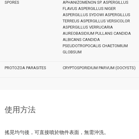
SPORES
APHANIZOMENON SP. ASPERGILLUS
FLAVUS ASPERGILLUS NIGER
ASPERGILLUS SYDOWI ASPERGILLUS
TERREUS ASPERGILLUS VERSICOLOR
ASPERGILLUS VERRUCARIA
AUREOBASIDIUM PULLANS CANDIDA
ALBICANS CANDIDA
PSEUDOTROPOCALIS CHAETOMIUM
GLOBSUM
PROTOZOA PARASITES
CRYPTOSPORIDIUM PARVUM (OOCYSTS)
使用方法
搖晃均勻後，可直接噴於物件表面，無需沖洗。