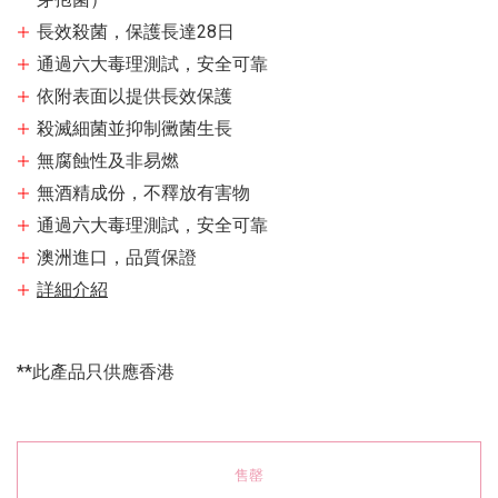
長效殺菌，保護長達28日
通過六大毒理測試，安全可靠
依附表面以提供長效保護
殺滅細菌並抑制黴菌生長
無腐蝕性及非易燃
無酒精成份，不釋放有害物
通過六大毒理測試，安全可靠
澳洲進口，品質保證
詳細介紹
**此產品只供應香港
售罄