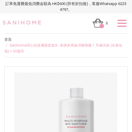
訂單免運費最低消費金額為 HK$600 (所有折扣後)，客服Whatsapp 6223
4797。
0
首頁
SaniHome同心抗疫優惠套裝A - 皇牌多用途消毒噴霧 1 升補充裝 (全新包
裝) + 50毫升