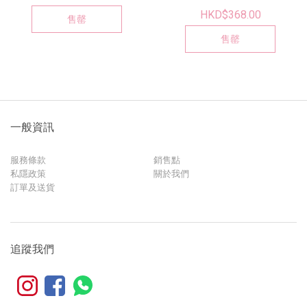
HKD$368.00
售罄
售罄
一般資訊
服務條款
銷售點
私隱政策
關於我們
訂單及送貨
追蹤我們