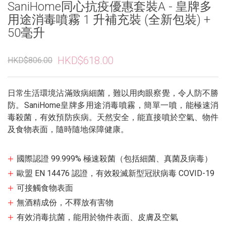
SaniHome同心抗疫優惠套裝A - 皇牌多
用途消毒噴霧 1 升補充裝 (全新包裝) +
50毫升
HKD$618.00
HKD$806.00
日常生活環境沾滿致病細菌，難以用肉眼察覺，令人防不勝
防。SaniHome皇牌多用途消毒噴霧，簡單一噴，能極速消
毒殺菌，有效預防疾病。天然安全，能直接噴於空氣、物件
及食物表面，隨時隨地保障健康。
國際認證 99.999% 極速殺菌（包括細菌、真菌及病毒）
歐盟 EN 14476 認證，有效殺滅新型冠狀病毒 COVID-19
可接觸食物表面
無酒精成份，不釋放有害物
有效消毒抗菌，能用於物件表面、皮膚及空氣