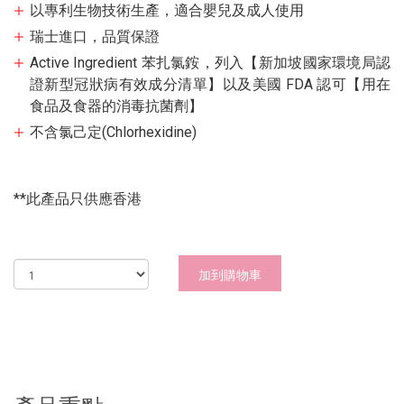
以專利生物技術生產，適合嬰兒及成人使用
瑞士進口，品質保證
Active Ingredient 苯扎氯銨，列入【新加坡國家環境局認
證新型冠狀病有效成分清單】以及美國 FDA 認可【用在
食品及食器的消毒抗菌劑】
不含氯己定(Chlorhexidine)
**此產品只供應香港
加到購物車