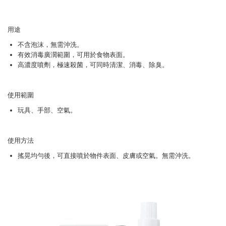
用途
不含泡沫，無需沖洗。
有效消毒廣濶範圍，可用於食物表面。
高濃度噴劑，極速殺菌，可同時清潔、消毒、除臭。
使用範圍
玩具、手部、空氣。
使用方法
搖晃均勻後，可直接噴於物件表面、皮膚或空氣。無需沖洗。