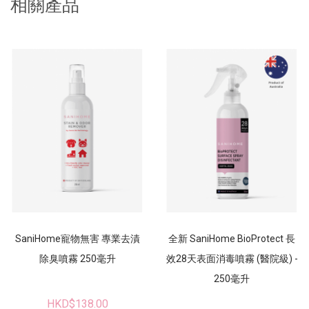
相關產品
SaniHome寵物無害 專業去漬
全新 SaniHome BioProtect 長
除臭噴霧 250毫升
效28天表面消毒噴霧 (醫院級) -
250毫升
HKD$138.00